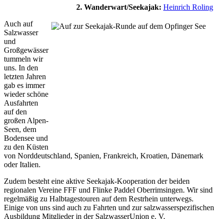
2. Wanderwart/Seekajak:
Heinrich Roling
Auch auf
Salzwasser
und
Großgewässer
tummeln wir
uns. In den
letzten Jahren
gab es immer
wieder schöne
Ausfahrten
auf den
großen Alpen-
Seen, dem
Bodensee und
zu den Küsten
von Norddeutschland, Spanien, Frankreich, Kroatien, Dänemark
oder Italien.
Zudem besteht eine aktive Seekajak-Kooperation der beiden
regionalen Vereine FFF und Flinke Paddel Oberrimsingen. Wir sind
regelmäßig zu Halbtagestouren auf dem Restrhein unterwegs.
Einige von uns sind auch zu Fahrten und zur salzwasserspezifischen
Ausbildung Mitglieder in der SalzwasserUnion e. V.