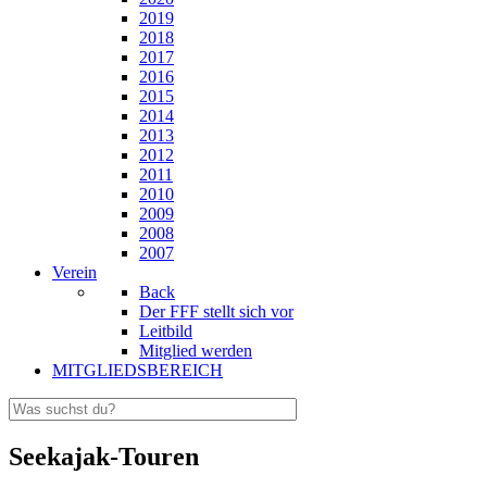
2019
2018
2017
2016
2015
2014
2013
2012
2011
2010
2009
2008
2007
Verein
Back
Der FFF stellt sich vor
Leitbild
Mitglied werden
MITGLIEDSBEREICH
Seekajak-Touren