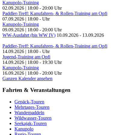
Kanupolo-Training
02.09.2026
|
18:00
-
20:00
Uhr
Paddler-Treff: Kanufahren- & Rollen-Training am Opfi
07.09.2026
|
18:00
-
Uhr
Kanupolo-Training
09.09.2026
|
18:00
-
20:00
Uhr
WW-Ausfahrt (bis WW IV)
10.09.2026
-
13.09.2026
Paddler-Treff: Kanufahren- & Rollen-Training am Opfi
14.09.2026
|
18:00
-
Uhr
Jugend-Training am Opfi
14.09.2026
|
18:00
-
19:30
Uhr
Kanupolo-Training
16.09.2026
|
18:00
-
20:00
Uhr
Ganzen Kalender ansehen
Fahrten & Veranstaltungen
Gepäck-Touren
Mehrtages-Touren
Wanderpaddeln
Wildwasser-Touren
Seekajak-Touren
Kanupolo
Regio-Touren