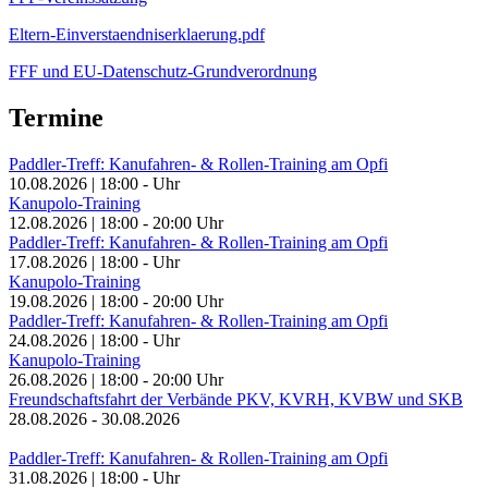
Eltern-Einverstaendniserklaerung.pdf
FFF und EU-Datenschutz-Grundverordnung
Termine
Paddler-Treff: Kanufahren- & Rollen-Training am Opfi
10.08.2026
|
18:00
-
Uhr
Kanupolo-Training
12.08.2026
|
18:00
-
20:00
Uhr
Paddler-Treff: Kanufahren- & Rollen-Training am Opfi
17.08.2026
|
18:00
-
Uhr
Kanupolo-Training
19.08.2026
|
18:00
-
20:00
Uhr
Paddler-Treff: Kanufahren- & Rollen-Training am Opfi
24.08.2026
|
18:00
-
Uhr
Kanupolo-Training
26.08.2026
|
18:00
-
20:00
Uhr
Freundschaftsfahrt der Verbände PKV, KVRH, KVBW und SKB
28.08.2026
-
30.08.2026
Paddler-Treff: Kanufahren- & Rollen-Training am Opfi
31.08.2026
|
18:00
-
Uhr