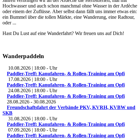
Jahren verbringen wir an der Ardèche die Herbstferien, mal mit
Hochwasser und auch schon manchmal ohne Wasser in der Ardèche
oder einem der Zuflüsse. Aber selbst dann fällt uns immer etwas ein:
ein Bummel über die tollen Märkte, eine Wanderung, eine Radtour,
oder ...
Hast Du Lust auf eine Wanderfahrt? Wir freuen uns auf Dich!
Wanderpaddeln
10.08.2026
|
18:00
-
Uhr
Paddler-Treff: Kanufahren- & Rollen-Training am Opfi
17.08.2026
|
18:00
-
Uhr
Paddler-Treff: Kanufahren- & Rollen-Training am Opfi
24.08.2026
|
18:00
-
Uhr
Paddler-Treff: Kanufahren- & Rollen-Training am Opfi
28.08.2026
-
30.08.2026
Freundschaftsfahrt der Verbände PKV, KVRH, KVBW und
SKB
31.08.2026
|
18:00
-
Uhr
Paddler-Treff: Kanufahren- & Rollen-Training am Opfi
07.09.2026
|
18:00
-
Uhr
Paddler-Treff: Kanufahren- & Rollen-Training am Opfi