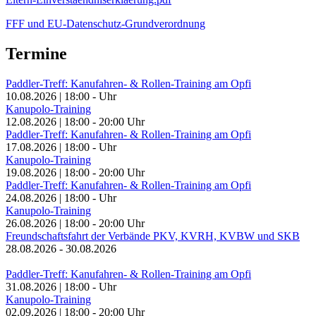
FFF und EU-Datenschutz-Grundverordnung
Termine
Paddler-Treff: Kanufahren- & Rollen-Training am Opfi
10.08.2026
|
18:00
-
Uhr
Kanupolo-Training
12.08.2026
|
18:00
-
20:00
Uhr
Paddler-Treff: Kanufahren- & Rollen-Training am Opfi
17.08.2026
|
18:00
-
Uhr
Kanupolo-Training
19.08.2026
|
18:00
-
20:00
Uhr
Paddler-Treff: Kanufahren- & Rollen-Training am Opfi
24.08.2026
|
18:00
-
Uhr
Kanupolo-Training
26.08.2026
|
18:00
-
20:00
Uhr
Freundschaftsfahrt der Verbände PKV, KVRH, KVBW und SKB
28.08.2026
-
30.08.2026
Paddler-Treff: Kanufahren- & Rollen-Training am Opfi
31.08.2026
|
18:00
-
Uhr
Kanupolo-Training
02.09.2026
|
18:00
-
20:00
Uhr