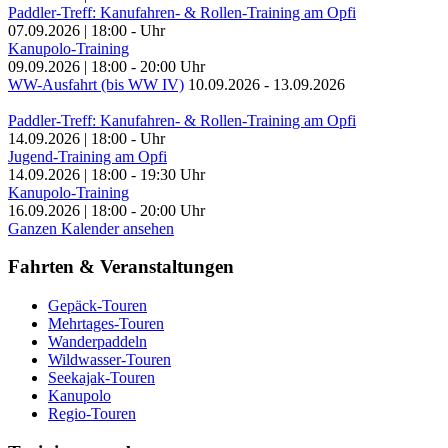
Paddler-Treff: Kanufahren- & Rollen-Training am Opfi
07.09.2026
|
18:00
-
Uhr
Kanupolo-Training
09.09.2026
|
18:00
-
20:00
Uhr
WW-Ausfahrt (bis WW IV)
10.09.2026
-
13.09.2026
Paddler-Treff: Kanufahren- & Rollen-Training am Opfi
14.09.2026
|
18:00
-
Uhr
Jugend-Training am Opfi
14.09.2026
|
18:00
-
19:30
Uhr
Kanupolo-Training
16.09.2026
|
18:00
-
20:00
Uhr
Ganzen Kalender ansehen
Fahrten & Veranstaltungen
Gepäck-Touren
Mehrtages-Touren
Wanderpaddeln
Wildwasser-Touren
Seekajak-Touren
Kanupolo
Regio-Touren