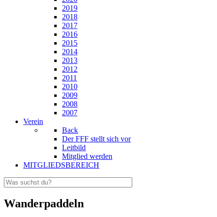
2019
2018
2017
2016
2015
2014
2013
2012
2011
2010
2009
2008
2007
Verein
Back
Der FFF stellt sich vor
Leitbild
Mitglied werden
MITGLIEDSBEREICH
Wanderpaddeln