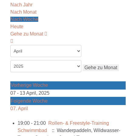
Nach Jahr
Nach Monat
Nach Woche
Heute
Gehe zu Monat
Gehe zu Monat
Vorherige Woche
07 - 13 April, 2025
Folgende Woche
07. April
19:00 - 21:00
Rollen- & Freestyle-Training
Schwimmbad
:: Wanderpaddeln, Wildwasser-