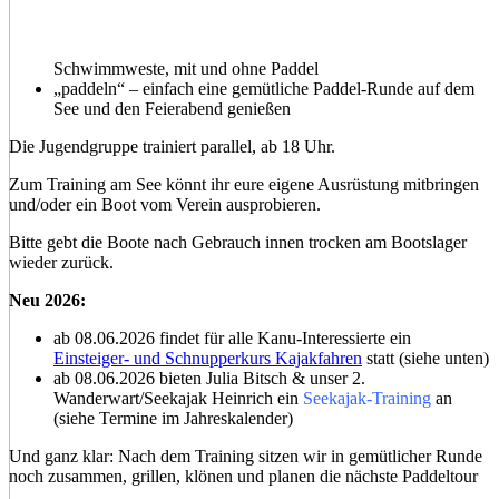
Schwimmweste, mit und ohne Paddel
„paddeln“ – einfach eine gemütliche Paddel-Runde auf dem
See und den Feierabend genießen
Die Jugendgruppe trainiert parallel, ab 18 Uhr.
Zum Training am See könnt ihr eure eigene Ausrüstung mitbringen
und/oder ein Boot vom Verein ausprobieren.
Bitte gebt die Boote nach Gebrauch innen trocken am Bootslager
wieder zurück.
Neu 2026:
ab 08.06.2026 findet für alle Kanu-Interessierte ein
Einsteiger- und Schnupperkurs Kajakfahren
statt (siehe unten)
ab 08.06.2026 bieten Julia Bitsch & unser 2.
Wanderwart/Seekajak Heinrich ein
Seekajak-Training
an
(siehe Termine im Jahreskalender)
Und ganz klar:
Nach dem Training sitzen wir in gemütlicher Runde
noch zusammen, grillen, klönen und planen die nächste Paddeltour
...