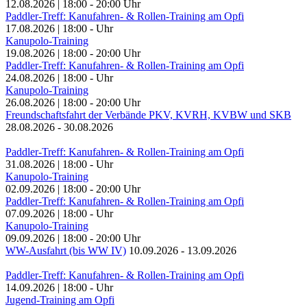
12.08.2026
|
18:00
-
20:00
Uhr
Paddler-Treff: Kanufahren- & Rollen-Training am Opfi
17.08.2026
|
18:00
-
Uhr
Kanupolo-Training
19.08.2026
|
18:00
-
20:00
Uhr
Paddler-Treff: Kanufahren- & Rollen-Training am Opfi
24.08.2026
|
18:00
-
Uhr
Kanupolo-Training
26.08.2026
|
18:00
-
20:00
Uhr
Freundschaftsfahrt der Verbände PKV, KVRH, KVBW und SKB
28.08.2026
-
30.08.2026
Paddler-Treff: Kanufahren- & Rollen-Training am Opfi
31.08.2026
|
18:00
-
Uhr
Kanupolo-Training
02.09.2026
|
18:00
-
20:00
Uhr
Paddler-Treff: Kanufahren- & Rollen-Training am Opfi
07.09.2026
|
18:00
-
Uhr
Kanupolo-Training
09.09.2026
|
18:00
-
20:00
Uhr
WW-Ausfahrt (bis WW IV)
10.09.2026
-
13.09.2026
Paddler-Treff: Kanufahren- & Rollen-Training am Opfi
14.09.2026
|
18:00
-
Uhr
Jugend-Training am Opfi