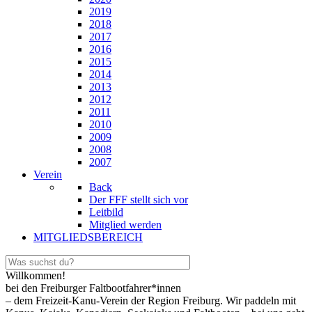
2019
2018
2017
2016
2015
2014
2013
2012
2011
2010
2009
2008
2007
Verein
Back
Der FFF stellt sich vor
Leitbild
Mitglied werden
MITGLIEDSBEREICH
Willkommen!
bei den Freiburger Faltbootfahrer*innen
– dem Freizeit-Kanu-Verein der Region Freiburg. Wir paddeln mit