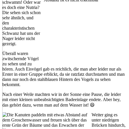
schwamm! Oder war
es doch eine Nutria?
Die sehen sich schon
sehr ähnlich, und
den
charakteristischen
Schwanz hat uns der
Nager leider nicht
gezeigt.
Überall waren
zwitschernde Vögel
zu sehen und zu
hören. Auch Eisvögel gab es reichlich, die man aber leider nur als
Erster in einer Gruppe erblickt, da sie ratzfatz durchstarten und man
dann nur noch den stahlblauen Hintern des Vogels zu sehen
bekommt.
Nach einer Weile machten wir in der Sonne eine Pause, die leider
mit einer kleinen unbeabsichtigten Badeeinlage endete. Aber hey,
das gehört dazu, wenn man auf dem Wasser ist! 😄
Weiter ging es
unter niedrigen
Brücken hindurch,