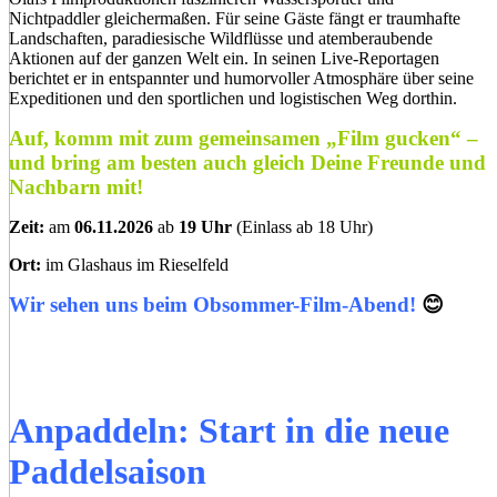
Nichtpaddler gleichermaßen. Für seine Gäste fängt er traumhafte
Landschaften, paradiesische Wild­flüsse und atemberaubende
Aktionen auf der ganzen Welt ein. In seinen Live-Reportagen
berichtet er in entspannter und humorvoller Atmosphäre über seine
Expeditionen und den sportlichen und logistischen Weg dorthin.
Auf, komm mit zum gemeinsamen „Film gucken“ –
und bring am besten auch gleich Deine Freunde und
Nachbarn mit!
Zeit:
am
06.11.2026
ab
19 Uhr
(Einlass ab 18 Uhr)
Ort:
im Glashaus im Rieselfeld
Wir sehen uns beim Obsommer-Film-Abend!
😊
Anpaddeln: Start in die neue
Paddelsaison