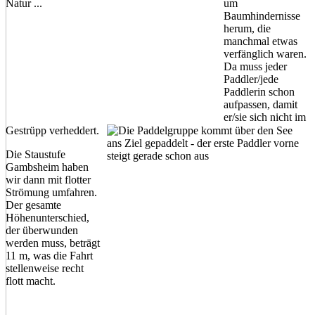
um
Baumhindernisse
herum, die
manchmal etwas
verfänglich waren.
Da muss jeder
Paddler/jede
Paddlerin schon
aufpassen, damit
er/sie sich nicht im
Gestrüpp verheddert.
Die Staustufe
Gambsheim haben
wir dann mit flotter
Strömung umfahren.
Der gesamte
Höhenunterschied,
der überwunden
werden muss, beträgt
11 m, was die Fahrt
stellenweise recht
flott macht.