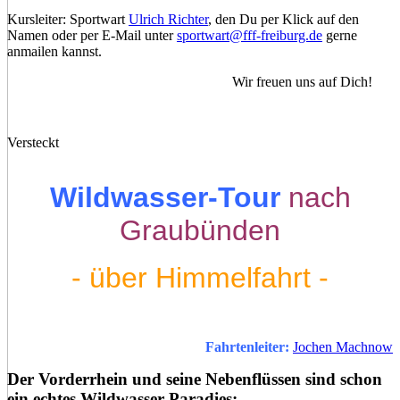
Kursleiter: Sportwart
Ulrich Richter
, den Du per Klick auf den
Namen oder per E-Mail unter
sportwart@fff-freiburg.de
gerne
anmailen kannst.
Wir freuen uns auf Dich!
Versteckt
Wildwasser-Tour
nach
Graubünden
- über Himmelfahrt
-
Fahrtenleiter:
Jochen Machnow
Der Vorderrhein und seine Nebenflüssen sind schon
ein echtes Wildwasser-Paradies: