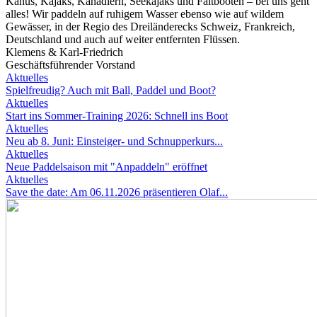
Kanus, Kajaks, Kanadiern, Seekajaks und Faltbooten – bei uns geht
alles! Wir paddeln auf ruhigem Wasser ebenso wie auf wildem
Gewässer, in der Regio des Dreiländerecks Schweiz, Frankreich,
Deutschland und auch auf weiter entfernten Flüssen.
Klemens & Karl-Friedrich
Geschäftsführender Vorstand
Aktuelles
Spielfreudig? Auch mit Ball, Paddel und Boot?
Aktuelles
Start ins Sommer-Training 2026: Schnell ins Boot
Aktuelles
Neu ab 8. Juni: Einsteiger- und Schnupperkurs...
Aktuelles
Neue Paddelsaison mit "Anpaddeln" eröffnet
Aktuelles
Save the date: Am 06.11.2026 präsentieren Olaf...