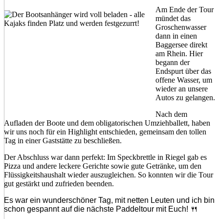
Am Ende der Tour
mündet das
Groschenwasser
dann in einen
Baggersee direkt
am Rhein. Hier
begann der
Endspurt über das
offene Wasser, um
wieder an unsere
Autos zu gelangen.
Nach dem
Aufladen der Boote und dem obligatorischen Umziehballett, haben
wir uns noch für ein Highlight entschieden, gemeinsam den tollen
Tag in einer Gaststätte zu beschließen.
Der Abschluss war dann perfekt: Im Speckbrettle in Riegel gab es
Pizza und andere leckere Gerichte sowie gute Getränke, um den
Flüssigkeitshaushalt wieder auszugleichen. So konnten wir die Tour
gut gestärkt und zufrieden beenden.
Es war ein wunderschöner Tag, mit netten Leuten und ich bin
schon gespannt auf die nächste Paddeltour mit Euch!
🍴