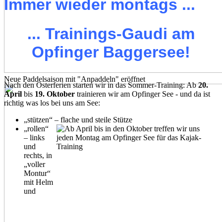
Immer wieder montags ...
... Trainings-Gaudi am
Opfinger Baggersee!
Neue Paddelsaison mit "Anpaddeln" eröffnet
Nach den Osterferien starten wir in das Sommer-Training: Ab
20.
April
bis
19. Oktober
trainieren wir am Opfinger See - und da ist
richtig was los bei uns am See:
„stützen“ – flache und steile Stütze
„rollen“
– links
und
rechts, in
„voller
Montur“
mit Helm
und