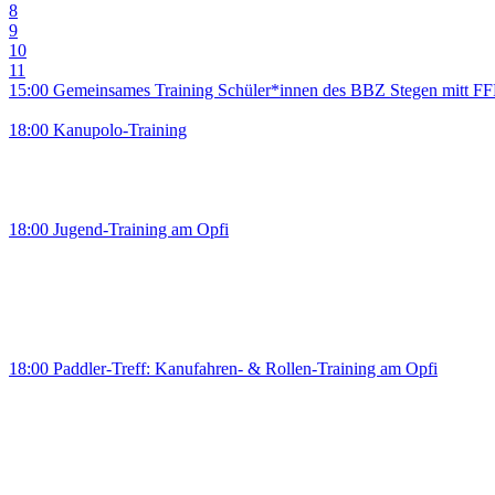
8
9
10
11
15:00 Gemeinsames Training Schüler*innen des BBZ Stegen mitt F
18:00 Kanupolo-Training
18:00 Jugend-Training am Opfi
18:00 Paddler-Treff: Kanufahren- & Rollen-Training am Opfi