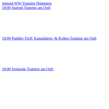
Jugend-WW-Training Hüningen
18:00 Jugend-Training am Opfi
18:00 Paddler-Treff: Kanufahren- & Rollen-Training am Opfi
18:00 Seekajak-Training am Opfi