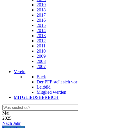
2019
2018
2017
2016
2015
2014
2013
2012
2011
2010
2009
2008
2007
Verein
Back
Der FFF stellt sich vor
Leitbild
Mitglied werden
MITGLIEDSBEREICH
Mai,
2025
Nach Jahr