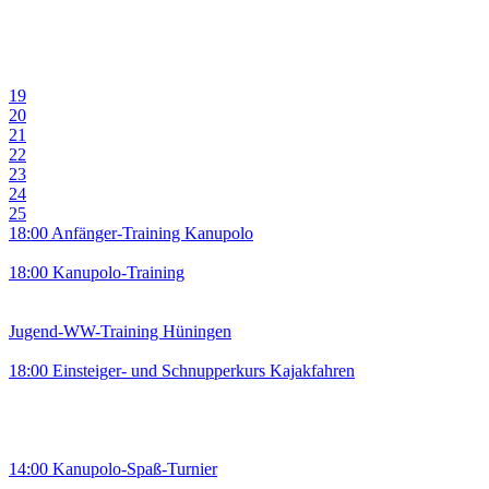
19
20
21
22
23
24
25
18:00 Anfänger-Training Kanupolo
18:00 Kanupolo-Training
Jugend-WW-Training Hüningen
18:00 Einsteiger- und Schnupperkurs Kajakfahren
14:00 Kanupolo-Spaß-Turnier