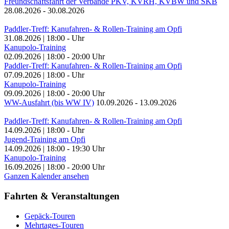
Freundschaftsfahrt der Verbände PKV, KVRH, KVBW und SKB
28.08.2026
-
30.08.2026
Paddler-Treff: Kanufahren- & Rollen-Training am Opfi
31.08.2026
|
18:00
-
Uhr
Kanupolo-Training
02.09.2026
|
18:00
-
20:00
Uhr
Paddler-Treff: Kanufahren- & Rollen-Training am Opfi
07.09.2026
|
18:00
-
Uhr
Kanupolo-Training
09.09.2026
|
18:00
-
20:00
Uhr
WW-Ausfahrt (bis WW IV)
10.09.2026
-
13.09.2026
Paddler-Treff: Kanufahren- & Rollen-Training am Opfi
14.09.2026
|
18:00
-
Uhr
Jugend-Training am Opfi
14.09.2026
|
18:00
-
19:30
Uhr
Kanupolo-Training
16.09.2026
|
18:00
-
20:00
Uhr
Ganzen Kalender ansehen
Fahrten & Veranstaltungen
Gepäck-Touren
Mehrtages-Touren