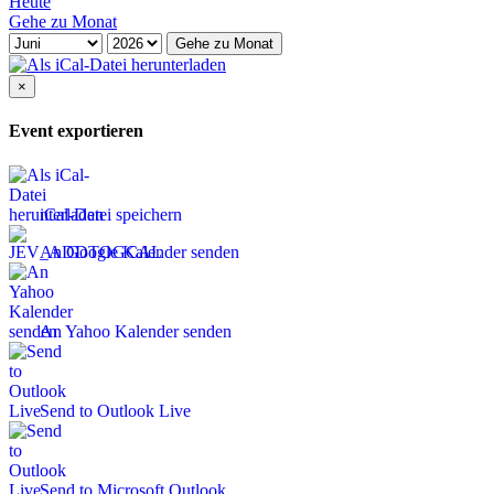
Heute
Gehe zu Monat
Gehe zu Monat
×
Event exportieren
iCal-Datei speichern
An Google Kalender senden
An Yahoo Kalender senden
Send to Outlook Live
Send to Microsoft Outlook