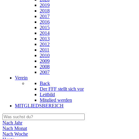
2019
2018
2017
2016
2015
2014
2013
2012
2011
2010
2009
2008
2007
Verein
Back
Der FFF stellt sich vor
Leitbild
Mitglied werden
MITGLIEDSBEREICH
Nach Jahr
Nach Monat
Nach Woche