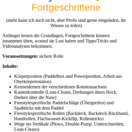
Fortgeschrittene
(mehr kann ich auch nicht, aber Profis sind gerne eingeladen, ihr
Wissen zu teilen)
Anfänger lernen die Grundlagen, Fortgeschrittene können
zusammen üben, worauf sie Lust haben und Tipps/Tricks und
Videoanalysen bekommen.
Voraussetzungen:
sichere Rolle
Inhalte:
Körperposition (Paddelbox und Powerposition, Arbeit aus
Oberkörperrotation)
Kennenlernen der verschiedenen Rotationsachsen
Kantenkontrolle (Lean-Cleans, Drehungen übers Heck,
Drehen über die Nase)
Freestylespezifische Paddelschläge (Übergreifen) und
Spaßtricks mit dem Paddel
Freestylespezifische Rollen (Backdeck, Backdeck-Rückhand,
Handrollen, Flachwasser-Kickflip, Rollen­tricks)
Wege ins Vertikale (Plows, Double-Pump, Unterschneiden,
Lean-Cleans)