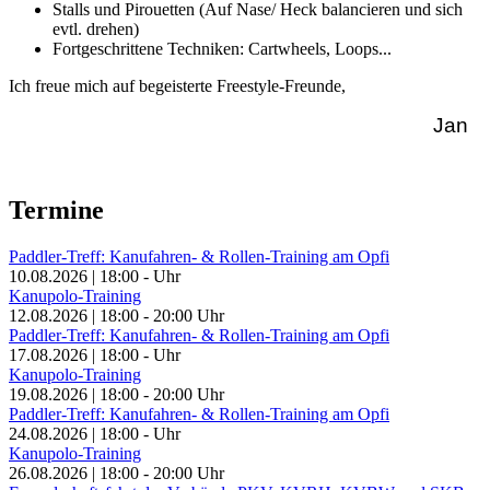
Stalls und Pirouetten (Auf Nase/ Heck balancieren und sich
evtl. drehen)
Fortgeschrittene Techniken: Cartwheels, Loops...
Ich freue mich auf begeisterte Freestyle-Freunde,
Jan
Termine
Paddler-Treff: Kanufahren- & Rollen-Training am Opfi
10.08.2026
|
18:00
-
Uhr
Kanupolo-Training
12.08.2026
|
18:00
-
20:00
Uhr
Paddler-Treff: Kanufahren- & Rollen-Training am Opfi
17.08.2026
|
18:00
-
Uhr
Kanupolo-Training
19.08.2026
|
18:00
-
20:00
Uhr
Paddler-Treff: Kanufahren- & Rollen-Training am Opfi
24.08.2026
|
18:00
-
Uhr
Kanupolo-Training
26.08.2026
|
18:00
-
20:00
Uhr