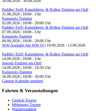
28.08.2026
-
30.08.2026
Paddler-Treff: Kanufahren- & Rollen-Training am Opfi
31.08.2026
|
18:00
-
Uhr
Kanupolo-Training
02.09.2026
|
18:00
-
20:00
Uhr
Paddler-Treff: Kanufahren- & Rollen-Training am Opfi
07.09.2026
|
18:00
-
Uhr
Kanupolo-Training
09.09.2026
|
18:00
-
20:00
Uhr
WW-Ausfahrt (bis WW IV)
10.09.2026
-
13.09.2026
Paddler-Treff: Kanufahren- & Rollen-Training am Opfi
14.09.2026
|
18:00
-
Uhr
Jugend-Training am Opfi
14.09.2026
|
18:00
-
19:30
Uhr
Kanupolo-Training
16.09.2026
|
18:00
-
20:00
Uhr
Ganzen Kalender ansehen
Fahrten & Veranstaltungen
Gepäck-Touren
Mehrtages-Touren
Wanderpaddeln