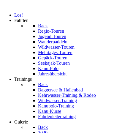
Los!
Fahrten
Back
Regio-Touren
Jugend-Touren
Wanderpaddeln
Wildwasser-Touren
Mehrtages-Touren
Gepäck-Touren
Seekajak-Touren
Kanu-Polo
Jahresübersicht
Trainings
Back
Baggersee & Hallenbad
Kehrwasser-Training & Rodeo
Wildwasser-Training
Kanupolo-Training
Kanu-Kurse
Fahrtenleitertraining
Galerie
Back
2020