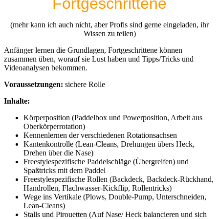
Fortgeschrittene
(mehr kann ich auch nicht, aber Profis sind gerne eingeladen, ihr
Wissen zu teilen)
Anfänger lernen die Grundlagen, Fortgeschrittene können
zusammen üben, worauf sie Lust haben und Tipps/Tricks und
Videoanalysen bekommen.
Voraussetzungen:
sichere Rolle
Inhalte:
Körperposition (Paddelbox und Powerposition, Arbeit aus
Oberkörperrotation)
Kennenlernen der verschiedenen Rotationsachsen
Kantenkontrolle (Lean-Cleans, Drehungen übers Heck,
Drehen über die Nase)
Freestylespezifische Paddelschläge (Übergreifen) und
Spaßtricks mit dem Paddel
Freestylespezifische Rollen (Backdeck, Backdeck-Rückhand,
Handrollen, Flachwasser-Kickflip, Rollen­tricks)
Wege ins Vertikale (Plows, Double-Pump, Unterschneiden,
Lean-Cleans)
Stalls und Pirouetten (Auf Nase/ Heck balancieren und sich