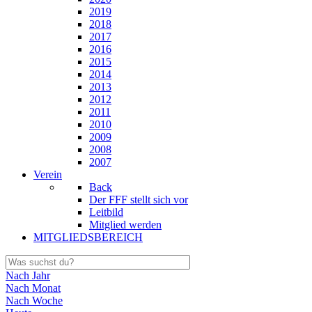
2019
2018
2017
2016
2015
2014
2013
2012
2011
2010
2009
2008
2007
Verein
Back
Der FFF stellt sich vor
Leitbild
Mitglied werden
MITGLIEDSBEREICH
Nach Jahr
Nach Monat
Nach Woche