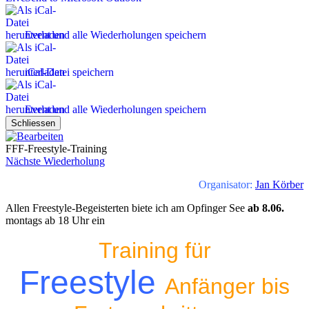
Event und alle Wiederholungen speichern
iCal-Datei speichern
Event und alle Wiederholungen speichern
Schliessen
FFF-Freestyle-Training
Nächste Wiederholung
Organisator:
Jan Körber
Allen Freestyle-Begeisterten biete ich am Opfinger See
ab 8.06.
montags ab 18 Uhr ein
Training für
Freestyle
Anfänger bis