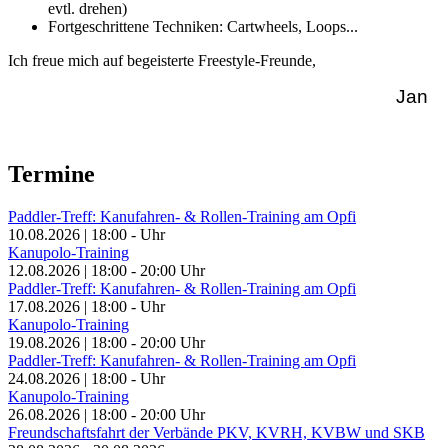
evtl. drehen)
Fortgeschrittene Techniken: Cartwheels, Loops...
Ich freue mich auf begeisterte Freestyle-Freunde,
Jan
Termine
Paddler-Treff: Kanufahren- & Rollen-Training am Opfi
10.08.2026
|
18:00
-
Uhr
Kanupolo-Training
12.08.2026
|
18:00
-
20:00
Uhr
Paddler-Treff: Kanufahren- & Rollen-Training am Opfi
17.08.2026
|
18:00
-
Uhr
Kanupolo-Training
19.08.2026
|
18:00
-
20:00
Uhr
Paddler-Treff: Kanufahren- & Rollen-Training am Opfi
24.08.2026
|
18:00
-
Uhr
Kanupolo-Training
26.08.2026
|
18:00
-
20:00
Uhr
Freundschaftsfahrt der Verbände PKV, KVRH, KVBW und SKB