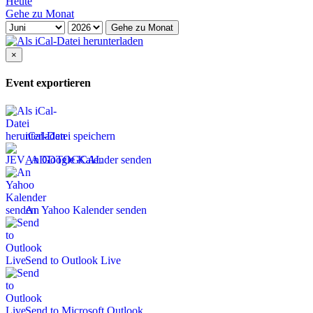
Heute
Gehe zu Monat
Gehe zu Monat
×
Event exportieren
iCal-Datei speichern
An Google Kalender senden
An Yahoo Kalender senden
Send to Outlook Live
Send to Microsoft Outlook