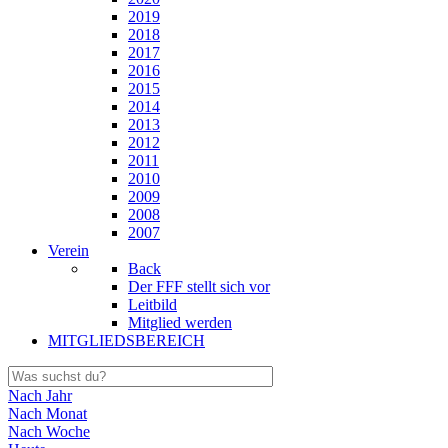
2019
2018
2017
2016
2015
2014
2013
2012
2011
2010
2009
2008
2007
Verein
Back
Der FFF stellt sich vor
Leitbild
Mitglied werden
MITGLIEDSBEREICH
Nach Jahr
Nach Monat
Nach Woche