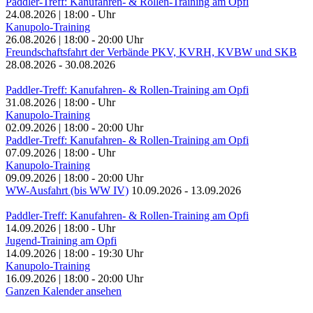
Paddler-Treff: Kanufahren- & Rollen-Training am Opfi
24.08.2026
|
18:00
-
Uhr
Kanupolo-Training
26.08.2026
|
18:00
-
20:00
Uhr
Freundschaftsfahrt der Verbände PKV, KVRH, KVBW und SKB
28.08.2026
-
30.08.2026
Paddler-Treff: Kanufahren- & Rollen-Training am Opfi
31.08.2026
|
18:00
-
Uhr
Kanupolo-Training
02.09.2026
|
18:00
-
20:00
Uhr
Paddler-Treff: Kanufahren- & Rollen-Training am Opfi
07.09.2026
|
18:00
-
Uhr
Kanupolo-Training
09.09.2026
|
18:00
-
20:00
Uhr
WW-Ausfahrt (bis WW IV)
10.09.2026
-
13.09.2026
Paddler-Treff: Kanufahren- & Rollen-Training am Opfi
14.09.2026
|
18:00
-
Uhr
Jugend-Training am Opfi
14.09.2026
|
18:00
-
19:30
Uhr
Kanupolo-Training
16.09.2026
|
18:00
-
20:00
Uhr
Ganzen Kalender ansehen