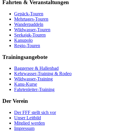
Fahrten & Veranstaltungen
Gepäck-Touren
Mehrtages-Touren
Wanderpaddeln
Wildwasser-Touren
Seekajak-Touren
Kanupolo
Regio-Touren
Trainingsangebote
Baggersee & Hallenbad
Kehrwasser-Training & Rodeo
Wildwasser-Training
Kanu-Kurse
Fahrtenleiter-Training
Der Verein
Der FFF stellt sich vor
Unser Leitbild
Mitglied werden
Impressum