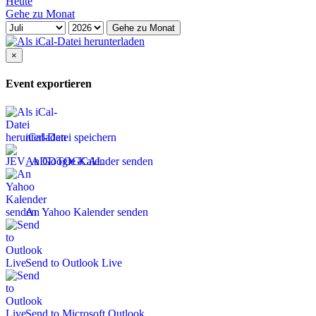
Heute
Gehe zu Monat
Gehe zu Monat
×
Event exportieren
iCal-Datei speichern
An Google Kalender senden
An Yahoo Kalender senden
Send to Outlook Live
Send to Microsoft Outlook