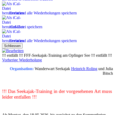
Event und alle Wiederholungen speichern
iCal-Datei speichern
Event und alle Wiederholungen speichern
Schliessen
!!! entfällt !!! FFF-Seekajak-Training am Opfinger See !!! entfällt !!!
Vorherige Wiederholung
Organisation:
Wanderwart Seekajak
Heinrich Roling
und Julia
Bitsch
!!! Das Seekajak-Training in der vorgesehenen Art muss
leider entfallen !!!
Ab Montag, den 18.05.2026, bis zunächst zu den Sommerferien,