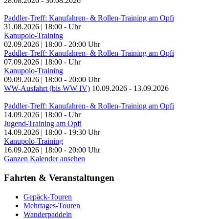
28.08.2026
-
30.08.2026
Paddler-Treff: Kanufahren- & Rollen-Training am Opfi
31.08.2026
|
18:00
-
Uhr
Kanupolo-Training
02.09.2026
|
18:00
-
20:00
Uhr
Paddler-Treff: Kanufahren- & Rollen-Training am Opfi
07.09.2026
|
18:00
-
Uhr
Kanupolo-Training
09.09.2026
|
18:00
-
20:00
Uhr
WW-Ausfahrt (bis WW IV)
10.09.2026
-
13.09.2026
Paddler-Treff: Kanufahren- & Rollen-Training am Opfi
14.09.2026
|
18:00
-
Uhr
Jugend-Training am Opfi
14.09.2026
|
18:00
-
19:30
Uhr
Kanupolo-Training
16.09.2026
|
18:00
-
20:00
Uhr
Ganzen Kalender ansehen
Fahrten & Veranstaltungen
Gepäck-Touren
Mehrtages-Touren
Wanderpaddeln