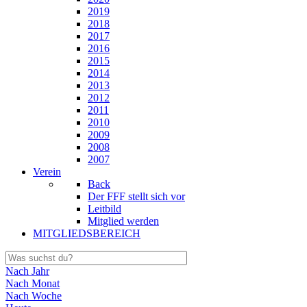
2019
2018
2017
2016
2015
2014
2013
2012
2011
2010
2009
2008
2007
Verein
Back
Der FFF stellt sich vor
Leitbild
Mitglied werden
MITGLIEDSBEREICH
Nach Jahr
Nach Monat
Nach Woche