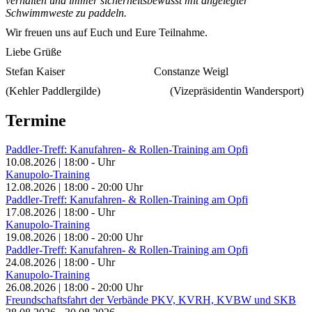
verhalten und immer sicherheitsbewusst mit angelegter
Schwimmweste zu paddeln.
Wir freuen uns auf Euch und Eure Teilnahme.
Liebe Grüße
Stefan Kaiser Constanze Weigl
(Kehler Paddlergilde) (Vizepräsidentin Wandersport)
Termine
Paddler-Treff: Kanufahren- & Rollen-Training am Opfi
10.08.2026
|
18:00
-
Uhr
Kanupolo-Training
12.08.2026
|
18:00
-
20:00
Uhr
Paddler-Treff: Kanufahren- & Rollen-Training am Opfi
17.08.2026
|
18:00
-
Uhr
Kanupolo-Training
19.08.2026
|
18:00
-
20:00
Uhr
Paddler-Treff: Kanufahren- & Rollen-Training am Opfi
24.08.2026
|
18:00
-
Uhr
Kanupolo-Training
26.08.2026
|
18:00
-
20:00
Uhr
Freundschaftsfahrt der Verbände PKV, KVRH, KVBW und SKB