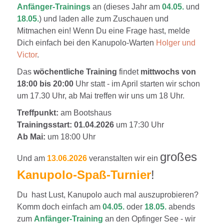
Anfänger-Trainings
an (dieses Jahr am
04.05.
und
18.05.
) und laden alle zum Zuschauen und
Mitmachen ein! Wenn Du eine Frage hast, melde
Dich einfach bei den Kanupolo-Warten
Holger und
Victor
.
Das
wöchentliche Training
findet
mittwochs von
18:00 bis 20:00
Uhr statt - im April starten wir schon
um 17.30 Uhr, ab Mai treffen wir uns um 18 Uhr.
Treffpunkt:
am Bootshaus
Trainingsstart: 01.04.2026
um 17:30 Uhr
Ab Mai:
um 18:00 Uhr
großes
Und am
13.06.2026
veranstalten wir ein
Kanupolo-Spaß-Turnier
!
Du hast Lust, Kanupolo auch mal auszuprobieren?
Komm doch einfach am
04.05.
oder
18.05.
abends
zum
Anfänger-Training
an den Opfinger See - wir