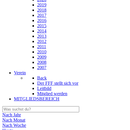
2019
2018
2017
2016
2015
2014
2013
2012
2011
2010
2009
2008
2007
Verein
Back
Der FFF stellt sich vor
Leitbild
Mitglied werden
MITGLIEDSBEREICH
Nach Jahr
Nach Monat
Nach Woche