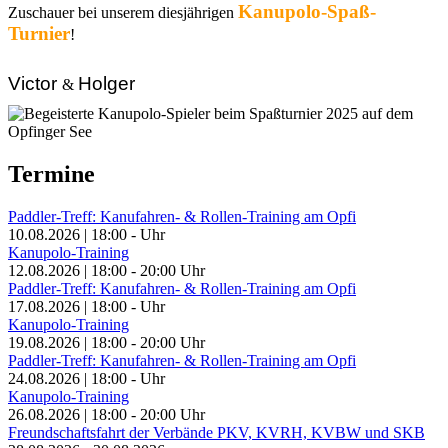
Kanupolo-Spaß-
Zuschauer bei unserem diesjährigen
Turnier
!
Victor
Holger
&
Termine
Paddler-Treff: Kanufahren- & Rollen-Training am Opfi
10.08.2026
|
18:00
-
Uhr
Kanupolo-Training
12.08.2026
|
18:00
-
20:00
Uhr
Paddler-Treff: Kanufahren- & Rollen-Training am Opfi
17.08.2026
|
18:00
-
Uhr
Kanupolo-Training
19.08.2026
|
18:00
-
20:00
Uhr
Paddler-Treff: Kanufahren- & Rollen-Training am Opfi
24.08.2026
|
18:00
-
Uhr
Kanupolo-Training
26.08.2026
|
18:00
-
20:00
Uhr
Freundschaftsfahrt der Verbände PKV, KVRH, KVBW und SKB