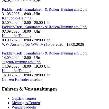
28.08.2026
-
30.08.2026
Paddler-Treff: Kanufahren- & Rollen-Training am Opfi
31.08.2026
|
18:00
-
Uhr
Kanupolo-Training
02.09.2026
|
18:00
-
20:00
Uhr
Paddler-Treff: Kanufahren- & Rollen-Training am Opfi
07.09.2026
|
18:00
-
Uhr
Kanupolo-Training
09.09.2026
|
18:00
-
20:00
Uhr
WW-Ausfahrt (bis WW IV)
10.09.2026
-
13.09.2026
Paddler-Treff: Kanufahren- & Rollen-Training am Opfi
14.09.2026
|
18:00
-
Uhr
Jugend-Training am Opfi
14.09.2026
|
18:00
-
19:30
Uhr
Kanupolo-Training
16.09.2026
|
18:00
-
20:00
Uhr
Ganzen Kalender ansehen
Fahrten & Veranstaltungen
Gepäck-Touren
Mehrtages-Touren
Wanderpaddeln