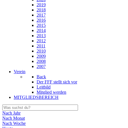
2019
2018
2017
2016
2015
2014
2013
2012
2011
2010
2009
2008
2007
Verein
Back
Der FFF stellt sich vor
Leitbild
Mitglied werden
MITGLIEDSBEREICH
Nach Jahr
Nach Monat
Nach Woche