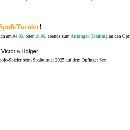
Spaß-Turnier
!
fach am
04.05.
oder
18.05.
abends zum
Anfänger-Training
an den Opfin
Victor
Holger
&