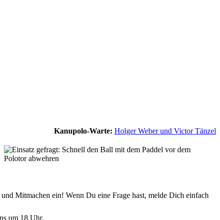
Kanupolo-Warte:
Holger Weber und Victor Tänzel
n und Mitmachen ein! Wenn Du eine Frage hast, melde Dich einfach
uns um 18 Uhr.