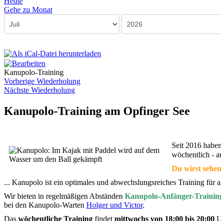
Heute
Gehe zu Monat
Kanupolo-Training
Vorherige Wiederholung
Nächste Wiederholung
Kanupolo-Training am Opfinger See
Seit 2016 habe
wöchentlich - au
Du wirst sehen
... Kanupolo ist ein optimales und abwechslungsreiches Training für a
Wir bieten in regelmäßigen Abständen
Kanupolo-Anfänger-Trainin
bei den Kanupolo-Warten
Holger und Victor
.
Das
wöchentliche Training
findet
mittwochs von 18:00 bis 20:00
Uh