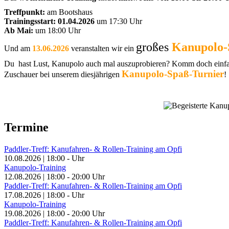
Treffpunkt:
am Bootshaus
Trainingsstart: 01.04.2026
um 17:30 Uhr
Ab Mai:
um 18:00 Uhr
großes
Kanupolo-
Und am
13.06.2026
veranstalten wir ein
Du hast Lust, Kanupolo auch mal auszuprobieren? Komm doch ein
Kanupolo-Spaß-Turnier
Zuschauer bei unserem diesjährigen
!
Termine
Paddler-Treff: Kanufahren- & Rollen-Training am Opfi
10.08.2026
|
18:00
-
Uhr
Kanupolo-Training
12.08.2026
|
18:00
-
20:00
Uhr
Paddler-Treff: Kanufahren- & Rollen-Training am Opfi
17.08.2026
|
18:00
-
Uhr
Kanupolo-Training
19.08.2026
|
18:00
-
20:00
Uhr
Paddler-Treff: Kanufahren- & Rollen-Training am Opfi