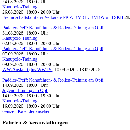
24.08.2026
|
18:00
-
Uhr
Kanupolo-Training
26.08.2026
|
18:00
-
20:00
Uhr
Freundschaftsfahrt der Verbände PKV, KVRH, KVBW und SKB
28
Paddler-Treff: Kanufahren- & Rollen-Training am Opfi
31.08.2026
|
18:00
-
Uhr
Kanupolo-Training
02.09.2026
|
18:00
-
20:00
Uhr
Paddler-Treff: Kanufahren- & Rollen-Training am Opfi
07.09.2026
|
18:00
-
Uhr
Kanupolo-Training
09.09.2026
|
18:00
-
20:00
Uhr
WW-Ausfahrt (bis WW IV)
10.09.2026
-
13.09.2026
Paddler-Treff: Kanufahren- & Rollen-Training am Opfi
14.09.2026
|
18:00
-
Uhr
Jugend-Training am Opfi
14.09.2026
|
18:00
-
19:30
Uhr
Kanupolo-Training
16.09.2026
|
18:00
-
20:00
Uhr
Ganzen Kalender ansehen
Fahrten & Veranstaltungen