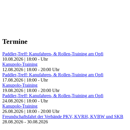
Termine
Paddler-Treff: Kanufahren- & Rollen-Training am Opfi
10.08.2026
|
18:00
-
Uhr
Kanupolo-Training
12.08.2026
|
18:00
-
20:00
Uhr
Paddler-Treff: Kanufahren- & Rollen-Training am Opfi
17.08.2026
|
18:00
-
Uhr
Kanupolo-Training
19.08.2026
|
18:00
-
20:00
Uhr
Paddler-Treff: Kanufahren- & Rollen-Training am Opfi
24.08.2026
|
18:00
-
Uhr
Kanupolo-Training
26.08.2026
|
18:00
-
20:00
Uhr
Freundschaftsfahrt der Verbände PKV, KVRH, KVBW und SKB
28.08.2026
-
30.08.2026