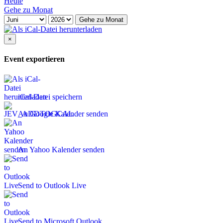
Heute
Gehe zu Monat
Gehe zu Monat
×
Event exportieren
iCal-Datei speichern
An Google Kalender senden
An Yahoo Kalender senden
Send to Outlook Live
Send to Microsoft Outlook