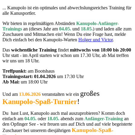
... Kanupolo ist ein optimales und abwechslungsreiches Training für
alle Kanusportler.
Wir bieten in regelmäßigen Abständen
Kanupolo-Anfänger-
Trainings
an (dieses Jahr am
04.05.
und
18.05.
) und laden alle zum
Zuschauen und Mitmachen ein! Wenn Du eine Frage hast, melde
Dich einfach bei den Kanupolo-Warten
Holger und Victor
.
Das
wöchentliche Training
findet
mittwochs von 18:00 bis 20:00
Uhr statt - im April starten wir schon um 17.30 Uhr, ab Mai treffen
wir uns um 18 Uhr.
Treffpunkt:
am Bootshaus
Trainingsstart: 01.04.2026
um 17:30 Uhr
Ab Mai:
um 18:00 Uhr
großes
Und am
13.06.2026
veranstalten wir ein
Kanupolo-Spaß-Turnier
!
Du hast Lust, Kanupolo auch mal auszuprobieren? Komm doch
einfach am
04.05.
oder
18.05.
abends zum
Anfänger-Training
an
den Opfinger See - wir freuen uns auf Dich und auf viele begeisterte
Kanupolo-Spaß-
Zuschauer bei unserem diesjährigen