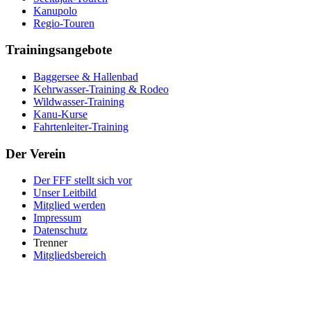
Kanupolo
Regio-Touren
Trainingsangebote
Baggersee & Hallenbad
Kehrwasser-Training & Rodeo
Wildwasser-Training
Kanu-Kurse
Fahrtenleiter-Training
Der Verein
Der FFF stellt sich vor
Unser Leitbild
Mitglied werden
Impressum
Datenschutz
Trenner
Mitgliedsbereich