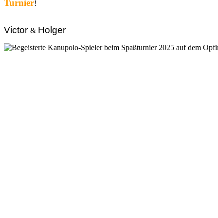
Turnier
!
Victor
Holger
&