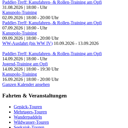
Paddler-Treff: Kanufahren- & Rollen-Training am Opfi
31.08.2026
|
18:00
-
Uhr
Kanupolo-Training
02.09.2026
|
18:00
-
20:00
Uhr
Paddler-Treff: Kanufahren- & Rollen-Training am Opfi
07.09.2026
|
18:00
-
Uhr
Kanupolo-Training
09.09.2026
|
18:00
-
20:00
Uhr
WW-Ausfahrt (bis WW IV)
10.09.2026
-
13.09.2026
Paddler-Treff: Kanufahren- & Rollen-Training am Opfi
14.09.2026
|
18:00
-
Uhr
Jugend-Training am Opfi
14.09.2026
|
18:00
-
19:30
Uhr
Kanupolo-Training
16.09.2026
|
18:00
-
20:00
Uhr
Ganzen Kalender ansehen
Fahrten & Veranstaltungen
Gepäck-Touren
Mehrtages-Touren
Wanderpaddeln
Wildwasser-Touren
Seekajak-Touren