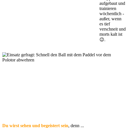
aufgebaut und
trainieren
wöchentlich -
außer, wenn
es tief
verschneit und
morts kalt ist
😉.
Du wirst sehen und begeistert sein
, denn ...