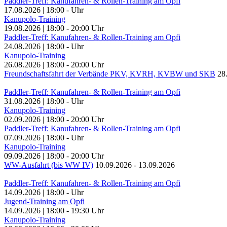
Paddler-Treff: Kanufahren- & Rollen-Training am Opfi
17.08.2026
|
18:00
-
Uhr
Kanupolo-Training
19.08.2026
|
18:00
-
20:00
Uhr
Paddler-Treff: Kanufahren- & Rollen-Training am Opfi
24.08.2026
|
18:00
-
Uhr
Kanupolo-Training
26.08.2026
|
18:00
-
20:00
Uhr
Freundschaftsfahrt der Verbände PKV, KVRH, KVBW und SKB
28
Paddler-Treff: Kanufahren- & Rollen-Training am Opfi
31.08.2026
|
18:00
-
Uhr
Kanupolo-Training
02.09.2026
|
18:00
-
20:00
Uhr
Paddler-Treff: Kanufahren- & Rollen-Training am Opfi
07.09.2026
|
18:00
-
Uhr
Kanupolo-Training
09.09.2026
|
18:00
-
20:00
Uhr
WW-Ausfahrt (bis WW IV)
10.09.2026
-
13.09.2026
Paddler-Treff: Kanufahren- & Rollen-Training am Opfi
14.09.2026
|
18:00
-
Uhr
Jugend-Training am Opfi
14.09.2026
|
18:00
-
19:30
Uhr
Kanupolo-Training