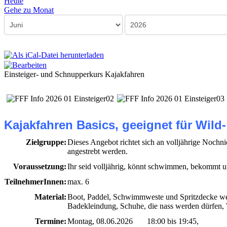
Heute
Gehe zu Monat
Einsteiger- und Schnupperkurs Kajakfahren
Kajakfahren Basics, geeignet für Wil
Zielgruppe:
Dieses Angebot richtet sich an volljährige Nochni
angestrebt werden.
Voraussetzung:
Ihr seid volljährig, könnt schwimmen, bekommt un
TeilnehmerInnen:
max. 6
Material:
Boot, Paddel, Schwimmweste und Spritzdecke we
Badekleindung, Schuhe, die nass werden dürfen,
Termine:
Montag, 08.06.2026 18:00 bis 19:45,