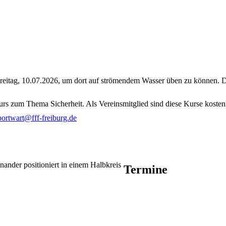
eitag, 10.07.2026, um dort auf strömendem Wasser üben zu können. Diese
urs zum Thema Sicherheit. Als Vereinsmitglied sind diese Kurse kosten
portwart@fff-freiburg.de
Termine