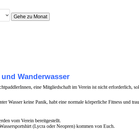
Gehe zu Monat
d- und Wanderwasser
chtpaddlerInnen, eine Mitgliedschaft im Verein ist nicht erforderlich, 
ter Wasser keine Panik, habt eine normale körperliche Fitness und trau
rden vom Verein bereitgestellt.
 Wasser­sportshirt (Lycra oder Neopren) kommen von Euch.