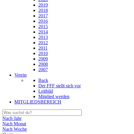
2019
2018
2017
2016
2015
2014
2013
2012
2011
2010
2009
2008
2007
Verein
Back
Der FFF stellt sich vor
Leitbild
Mitglied werden
MITGLIEDSBEREICH
Nach Jahr
Nach Monat
Nach Woche