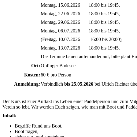
Montag, 15.06.2026 18:00 bis 19:45,
Montag, 22.06.2026 18:00 bis 19:45,
Montag, 29.06.2026 18:00 bis 19:45,
Montag, 06.07.2026 18:00 bis 19:45,
(Freitag, 10.07.2026 16:00 bis 20:00),
Montag, 13.07.2026 18:00 bis 19:45.
Die Termine bauen aufeinander auf, bitte plant Eu
Ort:
Opfinger Badesee
Kosten:
60 € pro Person
Anmeldung:
Verbindlich
bis 25.05.2026
bei Ulrich Richter üb
Der Kurs ist Euer Auftakt ins Leben einer Paddelperson und zum Mitg
Verein so lebt. Wir werden Euch zeigen, wie man mit Boot und Padd
Inhalt:
Begriffe Rund uns Boot,
Boot tragen,
sicher ein- und aussteigen,