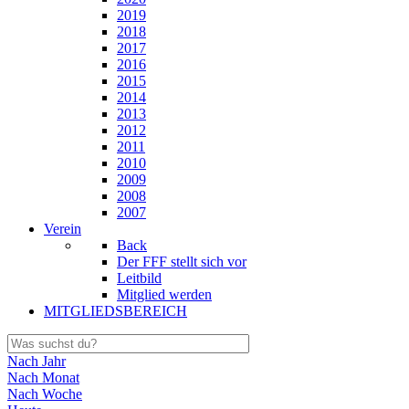
2019
2018
2017
2016
2015
2014
2013
2012
2011
2010
2009
2008
2007
Verein
Back
Der FFF stellt sich vor
Leitbild
Mitglied werden
MITGLIEDSBEREICH
Nach Jahr
Nach Monat
Nach Woche