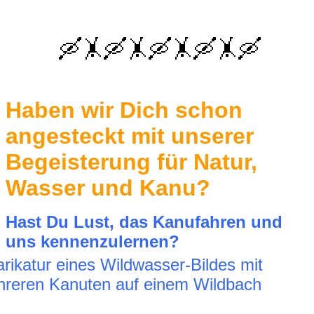
🛶🤸🛶🤸🛶🤸🛶🤸🛶
Haben wir Dich schon
angesteckt mit unserer
Begeisterung für Natur,
Wasser und Kanu?
Hast Du Lust, das Kanufahren und
uns kennenzulernen?