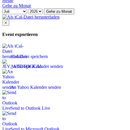
Heute
Gehe zu Monat
Gehe zu Monat
×
Event exportieren
iCal-Datei speichern
An Google Kalender senden
An Yahoo Kalender senden
Send to Outlook Live
Send to Microsoft Outlook