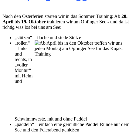
Nach den Osterferien starten wir in das Sommer-Training: Ab
20.
April
bis
19. Oktober
trainieren wir am Opfinger See - und da ist
richtig was los bei uns am See:
„stützen“ – flache und steile Stütze
„rollen“
– links
und
rechts, in
„voller
Montur“
mit Helm
und
Schwimmweste, mit und ohne Paddel
„paddeln“ – einfach eine gemütliche Paddel-Runde auf dem
See und den Feierabend genießen