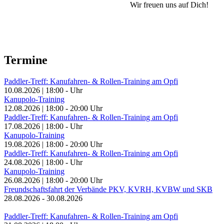
Wir freuen uns auf Dich!
Termine
Paddler-Treff: Kanufahren- & Rollen-Training am Opfi
10.08.2026
|
18:00
-
Uhr
Kanupolo-Training
12.08.2026
|
18:00
-
20:00
Uhr
Paddler-Treff: Kanufahren- & Rollen-Training am Opfi
17.08.2026
|
18:00
-
Uhr
Kanupolo-Training
19.08.2026
|
18:00
-
20:00
Uhr
Paddler-Treff: Kanufahren- & Rollen-Training am Opfi
24.08.2026
|
18:00
-
Uhr
Kanupolo-Training
26.08.2026
|
18:00
-
20:00
Uhr
Freundschaftsfahrt der Verbände PKV, KVRH, KVBW und SKB
28.08.2026
-
30.08.2026
Paddler-Treff: Kanufahren- & Rollen-Training am Opfi