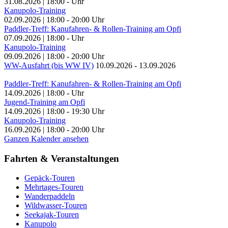
31.08.2026
|
18:00
-
Uhr
Kanupolo-Training
02.09.2026
|
18:00
-
20:00
Uhr
Paddler-Treff: Kanufahren- & Rollen-Training am Opfi
07.09.2026
|
18:00
-
Uhr
Kanupolo-Training
09.09.2026
|
18:00
-
20:00
Uhr
WW-Ausfahrt (bis WW IV)
10.09.2026
-
13.09.2026
Paddler-Treff: Kanufahren- & Rollen-Training am Opfi
14.09.2026
|
18:00
-
Uhr
Jugend-Training am Opfi
14.09.2026
|
18:00
-
19:30
Uhr
Kanupolo-Training
16.09.2026
|
18:00
-
20:00
Uhr
Ganzen Kalender ansehen
Fahrten & Veranstaltungen
Gepäck-Touren
Mehrtages-Touren
Wanderpaddeln
Wildwasser-Touren
Seekajak-Touren
Kanupolo