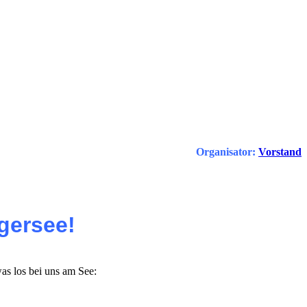
Organisator:
Vorstand
gersee!
was los bei uns am See: