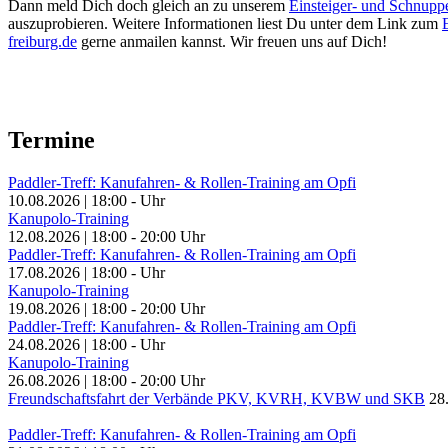
Dann meld Dich doch gleich an zu unserem
Einsteiger- und Schnupp
auszuprobieren. Weitere Informationen liest Du unter dem Link zum
freiburg.de
gerne anmailen kannst. Wir freuen uns auf Dich!
Termine
Paddler-Treff: Kanufahren- & Rollen-Training am Opfi
10.08.2026
|
18:00
-
Uhr
Kanupolo-Training
12.08.2026
|
18:00
-
20:00
Uhr
Paddler-Treff: Kanufahren- & Rollen-Training am Opfi
17.08.2026
|
18:00
-
Uhr
Kanupolo-Training
19.08.2026
|
18:00
-
20:00
Uhr
Paddler-Treff: Kanufahren- & Rollen-Training am Opfi
24.08.2026
|
18:00
-
Uhr
Kanupolo-Training
26.08.2026
|
18:00
-
20:00
Uhr
Freundschaftsfahrt der Verbände PKV, KVRH, KVBW und SKB
28
Paddler-Treff: Kanufahren- & Rollen-Training am Opfi