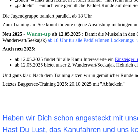
„paddeln“ – einfach eine gemütliche Paddel-Runde auf dem Se
Die Jugendgruppe trainiert parallel, ab 18 Uhr
Zum Training am See könnt ihr eure eigene Ausrüstung mitbringen un
Warm-up
Neu 2025 -
ab 12.05.2025
:
Damit die Muskeln in den O
Wanderwart/Seekajak)
ab 18 Uhr für alle PaddlerInnen Lockerungs-
Auch neu 2025:
ab 12.05.2025 findet für alle Kanu-Interessierte ein
Einsteiger-
ab 12.05.2025 bietet unser 2. Wanderwart/Seekajak Heinrich e
Und ganz klar: Nach dem Training sitzen wir in gemütlicher Runde no
Letztes Baggersee-Training 2025: 20.10.2025 mit "Abfackeln"
Haben wir Dich schon angesteckt mit uns
Hast Du Lust, das Kanufahren und uns k