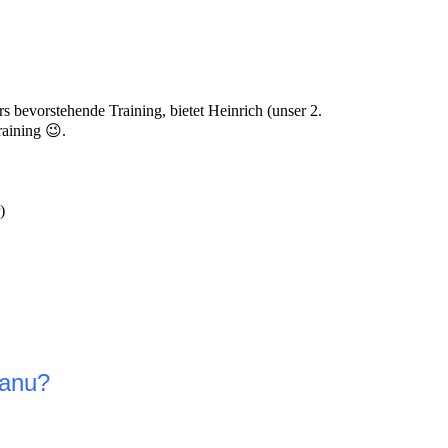
bevorstehende Training, bietet Heinrich (unser 2.
raining 😉.
)
Kanu?