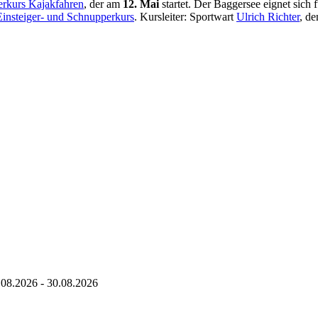
erkurs Kajakfahren
, der am
12. Mai
startet. Der Baggersee eignet sich
Einsteiger- und Schnupperkurs
. Kursleiter: Sportwart
Ulrich Richter
, d
.08.2026
-
30.08.2026