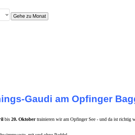
Gehe zu Monat
ainings-Gaudi am Opfinger Bag
ril
bis
20. Oktober
trainieren wir am Opfinger See - und da ist richtig 
 Schwimmweste, mit und ohne Paddel