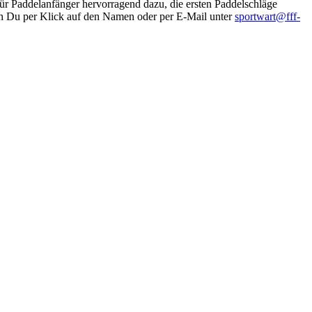
 für Paddelanfänger hervorragend dazu, die ersten Paddelschläge
en Du per Klick auf den Namen oder per E-Mail unter
sportwart@fff-