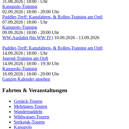
31.08.2026
|
18:00
-
Uhr
Kanupolo-Training
02.09.2026
|
18:00
-
20:00
Uhr
Paddler-Treff: Kanufahren- & Rollen-Training am Opfi
07.09.2026
|
18:00
-
Uhr
Kanupolo-Training
09.09.2026
|
18:00
-
20:00
Uhr
WW-Ausfahrt (bis WW IV)
10.09.2026
-
13.09.2026
Paddler-Treff: Kanufahren- & Rollen-Training am Opfi
14.09.2026
|
18:00
-
Uhr
Jugend-Training am Opfi
14.09.2026
|
18:00
-
19:30
Uhr
Kanupolo-Training
16.09.2026
|
18:00
-
20:00
Uhr
Ganzen Kalender ansehen
Fahrten & Veranstaltungen
Gepäck-Touren
Mehrtages-Touren
Wanderpaddeln
Wildwasser-Touren
Seekajak-Touren
Kanupolo