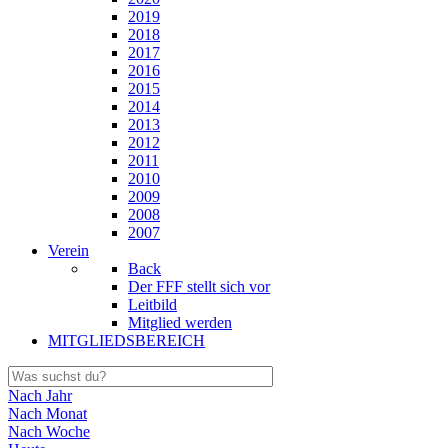
2019
2018
2017
2016
2015
2014
2013
2012
2011
2010
2009
2008
2007
Verein
Back
Der FFF stellt sich vor
Leitbild
Mitglied werden
MITGLIEDSBEREICH
Nach Jahr
Nach Monat
Nach Woche