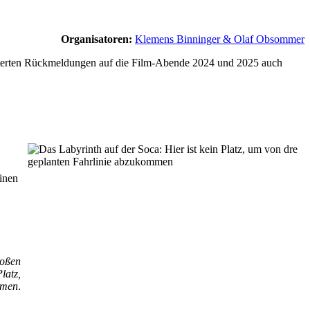
Organisatoren:
Klemens Binninger & Olaf Obsommer
isterten Rückmeldungen auf die Film-Abende 2024 und 2025 auch
einen
roßen
latz,
mmen
.