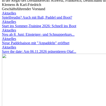
in der Regio des Dreiländerecks Schweiz, Frankreich, Deutschland un
Klemens & Karl-Friedrich
Geschäftsführender Vorstand
Aktuelles
Spielfreudig? Auch mit Ball, Paddel und Boot?
Aktuelles
Start ins Sommer-Training 2026: Schnell ins Boot
Aktuelles
Neu ab 8. Juni: Einsteiger- und Schnupperkurs...
Aktuelles
Neue Paddelsaison mit "Anpaddeln" eröffnet
Aktuelles
Save the date: Am 06.11.2026 präsentieren Olaf...