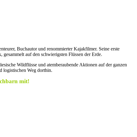
ben­teurer, Buchautor und renommierter Kajakfilmer. Seine erste
k, gesammelt auf den schwierigsten Flüssen der Erde.
diesische Wild­flüsse und atemberaubende Aktionen auf der ganzen
d logistischen Weg dorthin.
chbarn mit!