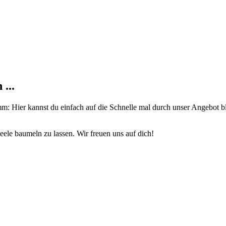
...
gramm: Hier kannst du einfach auf die Schnelle mal durch unser Angebo
ele baumeln zu lassen. Wir freuen uns auf dich!